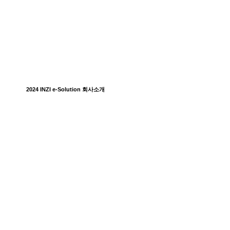
2024 INZI e-Solution 회사소개
Play
Video