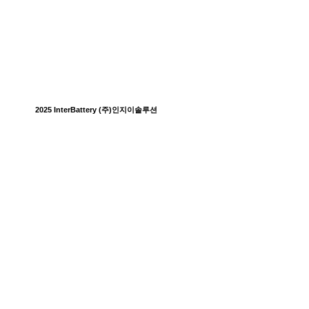
2025 InterBattery (주)인지이솔루션
Play
Video