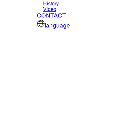
History
Video
CONTACT
language
회사소개
AI 및 ICT 기반 리튬 배터리
패키징
& 에너지 솔루션 기업