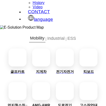
History
Video
CONTACT
language
Mobility
Industrial
ESS
|
|
골프카트
지게차
전기자전거
킥보드
먼지청소차 ·
AMG·AMR
도로전기
고소작업대