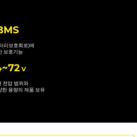
BMS
배터리보호회로)에
한 보호기능
4~72
V
 전압 범위와
양한 용량의 제품 보유