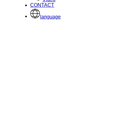
CONTACT
language
MOBILITY